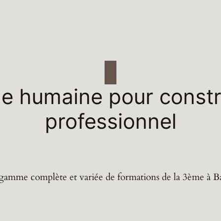
lle humaine pour constr
professionnel
amme complète et variée de formations de la 3ème à B