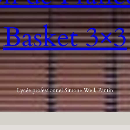
Basket 3×3
Lycée professionnel Simone Weil, Pantin