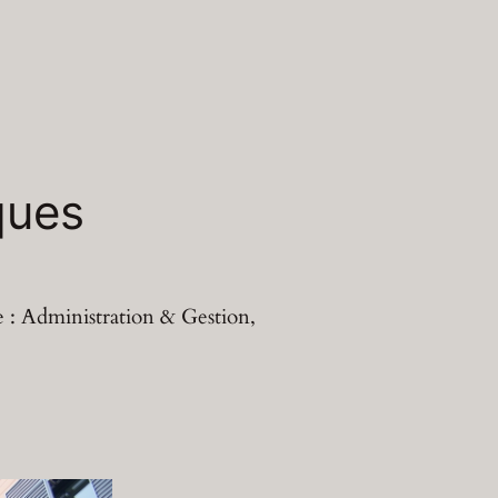
ques
re : Administration & Gestion,