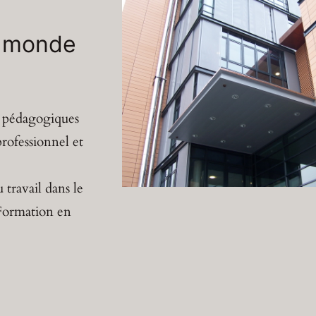
u monde
rs pédagogiques
rofessionnel et
travail dans le
 Formation en