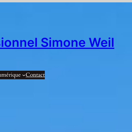
sionnel Simone Weil
umérique
Contact