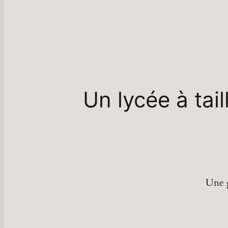
Un lycée à tai
Une g