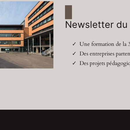
Newsletter du
Une formation de la
Des entreprises parten
Des projets pédagogi