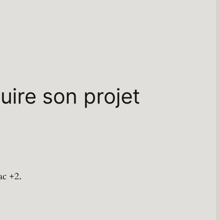
uire son projet
ac +2.