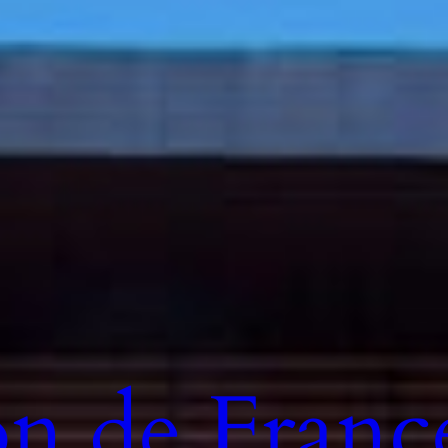
n de Franc