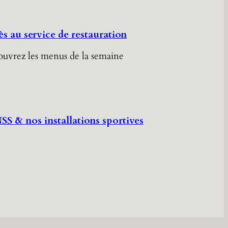
s au service de restauration
uvrez les menus de la semaine
SS & nos installations sportives