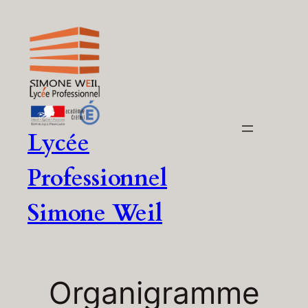
Aller
au
contenu
Lycée
Professionnel
Simone Weil
Organigramme