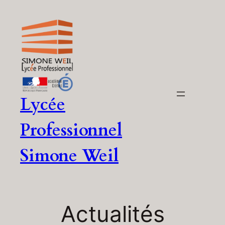
Aller
au
contenu
Lycée
Professionnel
Simone Weil
Actualités