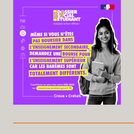
__________________________