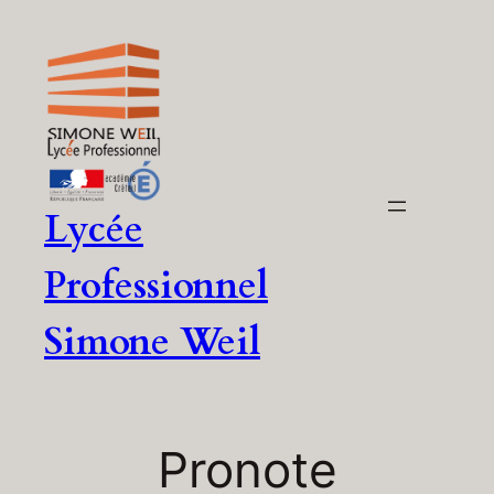
Aller
au
contenu
Lycée
Professionnel
Simone Weil
Pronote